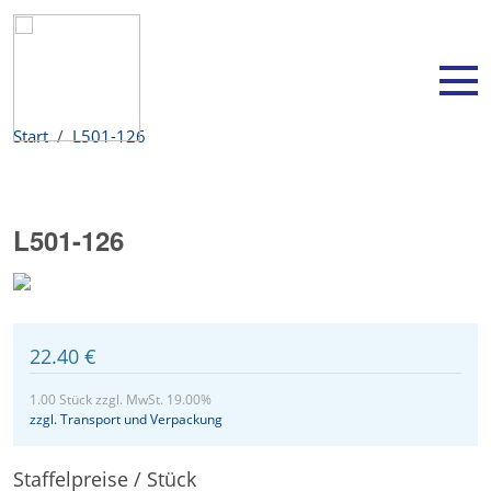
Start
L501-126
L501-126
22.40 €
1.00 Stück zzgl. MwSt. 19.00%
zzgl. Transport und Verpackung
Staffelpreise / Stück