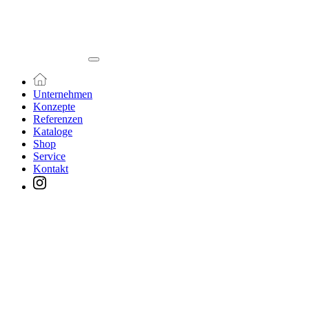
Unternehmen
Konzepte
Referenzen
Kataloge
Shop
Service
Kontakt