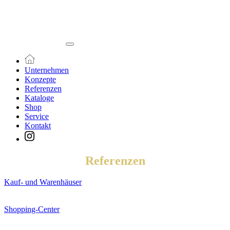
Unternehmen
Konzepte
Referenzen
Kataloge
Shop
Service
Kontakt
Referenzen
Kauf- und Warenhäuser
Shopping-Center